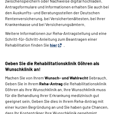
zwischenspeichern oder Nachweise digital hochladen.
Antragsformulare und Informationen erhalten Sie auch bei
den Auskunfts- und Beratungsstellen der Deutschen
Rentenversicherung, bei Versichertenältesten, bei Ihrer
Krankenkasse und bei Versicherungsämtern.
Weitere Informationen zur Reha-Antragstellung und eine
S
chritt-für-Schritt-Anleitung zum Beantragen einer
Rehabilitation
finden Sie
hier
.
Geben Sie die Rehabilitationsklinik Göhren als
Wunschklinik an!
Machen Sie von Ihrem
Wunsch- und Wahlrecht
Gebrauch.
Geben Sie in Ihrem
Reha-Antrag
die Rehabilitationsklinik
Göhren als Ihre Wunschklinik an. Ihre Wunschklinik muss
für die Behandlung Ihrer Erkrankung medizinisch gut
geeignet sein. Geben Sie dies in Ihrem Reha-Antrag mit
einer kurzen Begründung an und Sie haben gute Chancen,
dass Ihr Kostenträger Ihre Wunschklinik genehmigt.