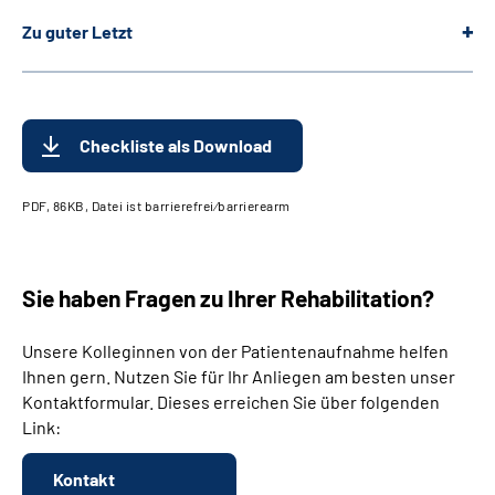
Zu guter Letzt
Checkliste als Download
PDF, 86KB, Datei ist barrierefrei⁄barrierearm
Sie haben Fragen zu Ihrer Rehabilitation?
Unsere Kolleginnen von der Patientenaufnahme helfen
Ihnen gern. Nutzen Sie für Ihr Anliegen am besten unser
Kontaktformular. Dieses erreichen Sie über folgenden
Link:
Kontakt