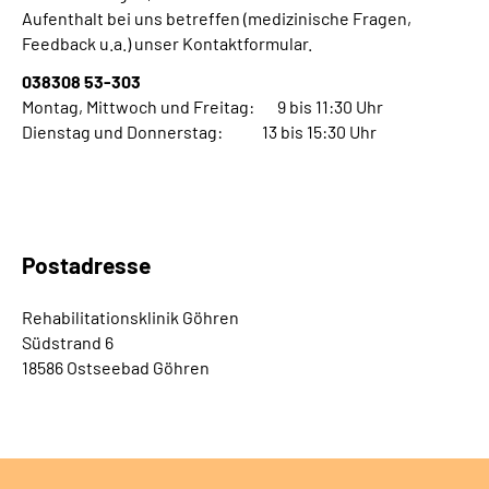
Aufenthalt bei uns betreffen (medizinische Fragen,
Feedback u.a.) unser Kontaktformular.
038308 53-303
Montag, Mittwoch und Freitag: 9 bis 11:30 Uhr
Dienstag und Donnerstag: 13 bis 15:30 Uhr
Postadresse
Rehabilitationsklinik Göhren
Südstrand 6
18586 Ostseebad Göhren