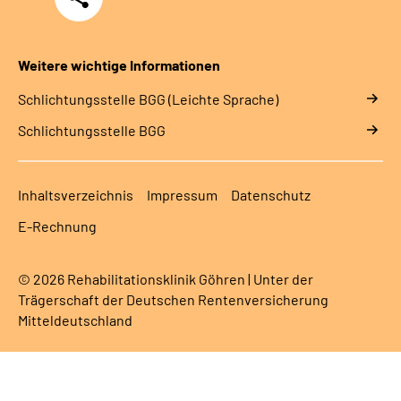
Weitere wichtige Informationen
Schlich­tungs­stel­le BGG (Leichte Sprache)
Schlich­tungs­stel­le BGG
Inhaltsverzeichnis
Impressum
Datenschutz
E-Rechnung
© 2026 Rehabilitationsklinik Göhren | Unter der
Trägerschaft der Deutschen Rentenversicherung
Mitteldeutschland