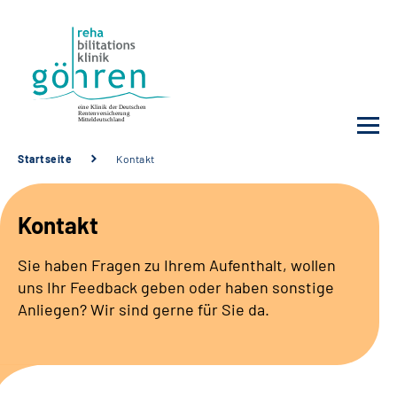
Startseite
Kontakt
Unsere Klinik
Kontakt
Ihre Reha
Sie haben Fragen zu Ihrem Aufenthalt, wollen
uns Ihr Feedback geben oder haben sonstige
Krankheitsbilder
Anliegen? Wir sind gerne für Sie da.
Für Ärzte und Sozialdienste
Karriere