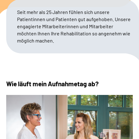
Seit mehr als 25 Jahren fühlen sich unsere
Erweiterte Suche
Patientinnen und Patienten gut aufgehoben. Unsere
engagierte Mitarbeiterinnen und Mitarbeiter
Leichte Sprache
möchten Ihnen Ihre Rehabilitation so angenehm wie
möglich machen.
Gebärdensprache
Wie läuft mein Aufnahmetag ab?