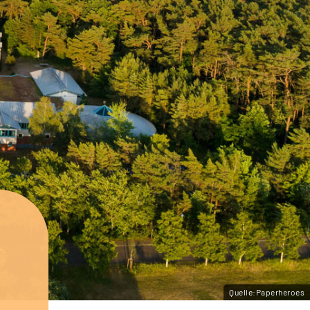
Quelle:Paperheroes