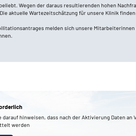
r beliebt. Wegen der daraus resultierenden hohen Nachfr
ie aktuelle Wartezeitschätzung für unsere Klinik finden
bilitationsantrages melden sich unsere Mitarbeiterinne
Ihnen.
orderlich
 darauf hinweisen, dass nach der Aktivierung Daten an 
ttelt werden