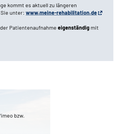
age kommt es aktuell zu längeren
 Sie unter:
www.meine-rehabilitation.de
n der Patientenaufnahme
eigenständig
mit
Vimeo bzw.