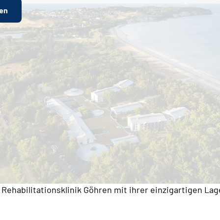
ren
 Rehabilitationsklinik Göhren mit ihrer einzigartigen L