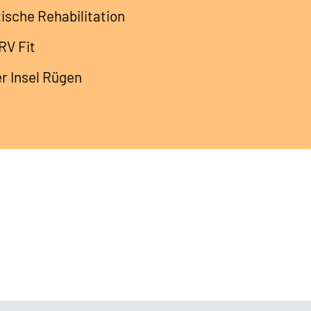
sche Rehabilitation
RV Fit
r Insel Rügen