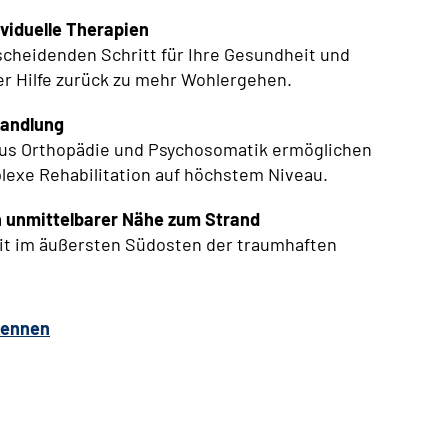
viduelle Therapien
cheidenden Schritt für Ihre Gesundheit und
er Hilfe zurück zu mehr Wohlergehen.
handlung
aus Orthopädie und Psychosomatik ermöglichen
plexe Rehabilitation auf höchstem Niveau.
n unmittelbarer Nähe zum Strand
eit im äußersten Südosten der traumhaften
kennen