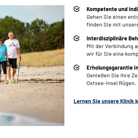
Kompetente und indi
Gehen Sie einen ents
finden Sie mit unser
Interdisziplinäre Be
Mit der Verbindung 
wir für Sie eine kom
Erholungsgarantie i
Genießen Sie Ihre Z
Ostsee-Insel Rügen.
Lernen Sie unsere Klinik 