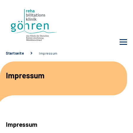
Startseite
Impressum
Unsere Klinik
Impressum
Ihre Reha
Krankheitsbilder
Für Ärzte und Sozialdienste
Impressum
Karriere