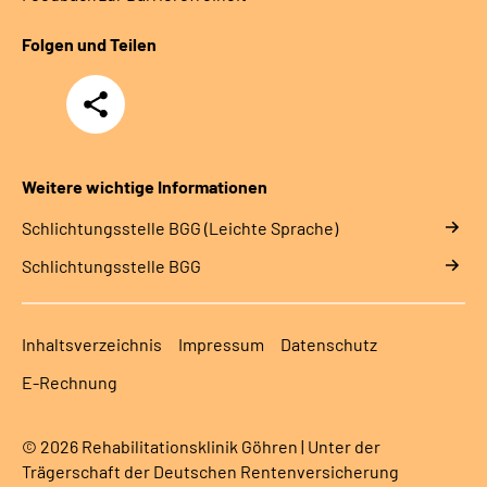
Folgen und Teilen
Teilen
Weitere wichtige Informationen
Schlich­tungs­stel­le BGG (Leichte Sprache)
Schlich­tungs­stel­le BGG
Inhaltsverzeichnis
Impressum
Datenschutz
E-Rechnung
© 2026 Rehabilitationsklinik Göhren | Unter der
Trägerschaft der Deutschen Rentenversicherung