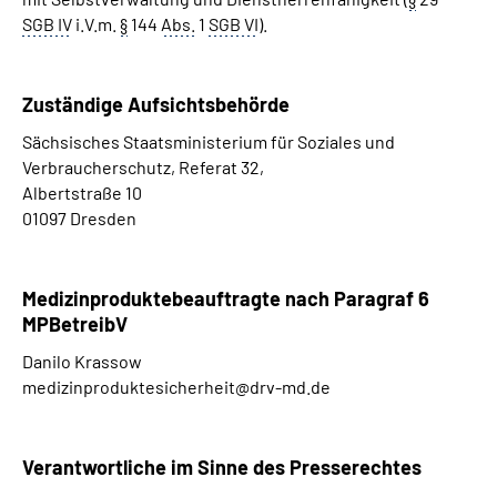
SGB IV
i.V.m.
§
144
Abs.
1
SGB VI
).
Zuständige Aufsichtsbehörde
Sächsisches Staatsministerium für Soziales und
Verbraucherschutz, Referat 32,
Albertstraße 10
01097 Dresden
Medizinproduktebeauftragte nach Paragraf 6
MPBetreibV
Danilo Krassow
medizinproduktesicherheit@drv-md.de
Verantwortliche im Sinne des Presserechtes