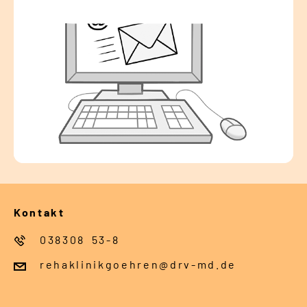
Kontakt
038308 53-8
rehaklinikgoehren@drv-md.de