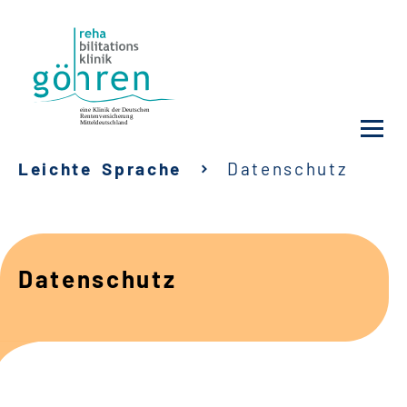
Leichte Sprache
Datenschutz
Was ist Reha?
Unsere Klinik
Datenschutz
Wie wir helfen
Ihre Reha
Barrierefreiheit