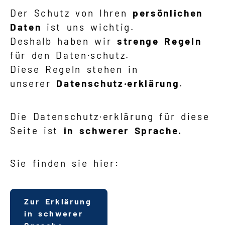
Der Schutz von Ihren
persönlichen
Kontakt
Daten
ist uns wichtig.
Deshalb haben wir
strenge Regeln
Gebärdensprache
für den Daten
·
schutz.
Diese Regeln stehen in
unserer
Datenschutz
·
e
rklärung
.
Zum Angebot in schwerer Sprache
Die Datenschutz·erklärung für diese
Seite ist
in schwerer Sprache.
Sie finden sie hier:
Zur Erklärung
in schwerer