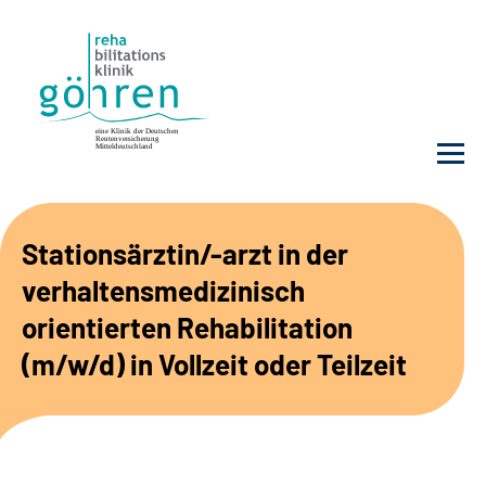
Unsere Klinik
Stationsärztin/-arzt in der
verhaltensmedizinisch
Ihre Reha
orientierten Rehabilitation
Krankheitsbilder
(m/w/d) in Vollzeit oder Teilzeit
Für Ärzte und Sozialdienste
Karriere