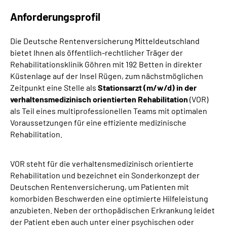
Anforderungsprofil
Erweiterte Suche
Die Deutsche Rentenversicherung Mitteldeutschland
Leichte Sprache
bietet Ihnen als öffentlich-rechtlicher Träger der
Rehabilitationsklinik Göhren mit 192 Betten in direkter
Gebärdensprache
Küstenlage auf der Insel Rügen, zum nächstmöglichen
Zeitpunkt eine Stelle als
Stationsarzt (m/w/d) in der
verhaltensmedizinisch orientierten Rehabilitation
(VOR)
als Teil eines multiprofessionellen Teams mit optimalen
Voraussetzungen für eine effiziente medizinische
Rehabilitation.
VOR steht für die
verhaltensmedizinisch orientierte
Rehabilitation
und bezeichnet ein Sonderkonzept der
Deutschen Rentenversicherung, um Patienten mit
komorbiden Beschwerden eine optimierte Hilfeleistung
anzubieten. Neben der orthopädischen Erkrankung leidet
der Patient eben auch unter einer psychischen oder