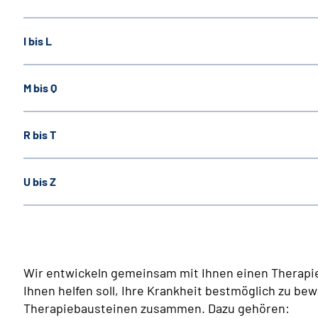
I bis L
M bis Q
R bis T
U bis Z
Wir entwickeln gemeinsam mit Ihnen einen Therapiep
Ihnen helfen soll, Ihre Krankheit bestmöglich zu bew
Therapiebausteinen zusammen. Dazu gehören: