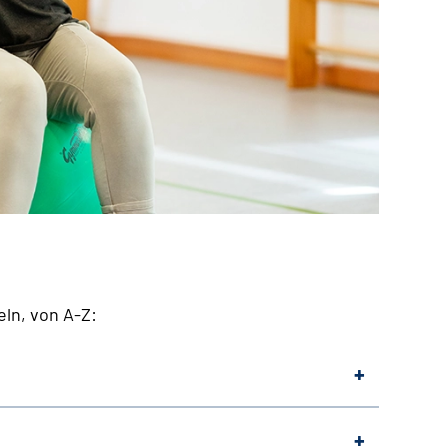
eln, von A-Z: