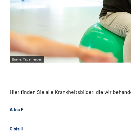
Quelle:
Paperheroes
Hier finden Sie alle Krankheitsbilder, die wir behand
A bis F
G bis H