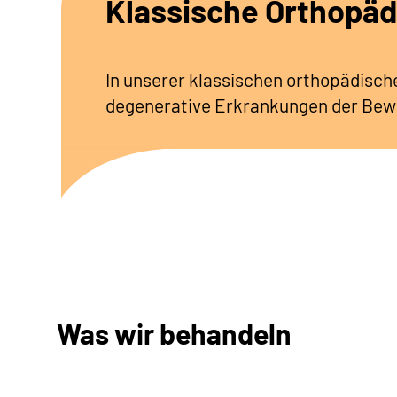
Klassische Orthopäd
In unserer klassischen orthopädisch
degenerative Erkrankungen der Be
Was wir behandeln