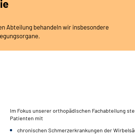
ie
en Abteilung behandeln wir insbesondere
wegungsorgane.
Im Fokus
unserer orthopädischen Fachabteilung ste
Patienten mit
chronischen Schmerzerkrankungen der Wirbelsä