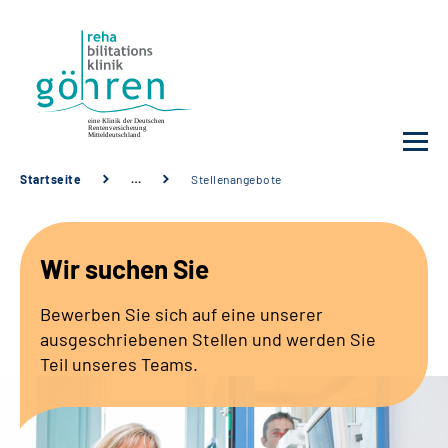
Startseite
…
Stellenangebote
Unsere Klinik
Wir suchen Sie
Ihre Reha
Bewerben Sie sich auf eine unserer
Krankheitsbilder
ausgeschriebenen Stellen und werden Sie
Teil unseres Teams.
Für Ärzte und Sozialdienste
Karriere