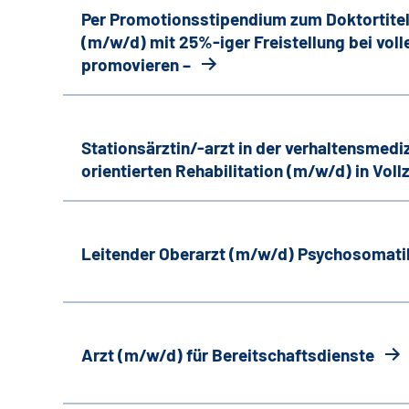
Per Promotionsstipendium zum Doktortitel–
(m/w/d) mit 25%-iger Freistellung bei vol
promovieren –
Stationsärztin/-arzt in der verhaltensmedi
orientierten Rehabilitation (m/w/d) in Vollz
Leitender Oberarzt (m/w/d) Psychosomati
Arzt (m/w/d) für Bereitschaftsdienste