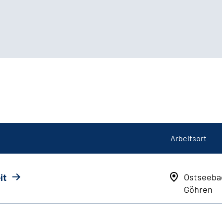
Arbeitsort
it
Ostseeba
Göhren