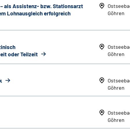
 als Assistenz- bzw. Stationsarzt
Ostseeba
lem Lohnausgleich erfolgreich
Göhren
zinisch
Ostseeba
eit oder Teilzeit
Göhren
k
Ostseeba
Göhren
Ostseeba
Göhren