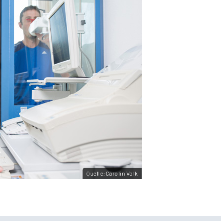
Quelle:Carolin Volk