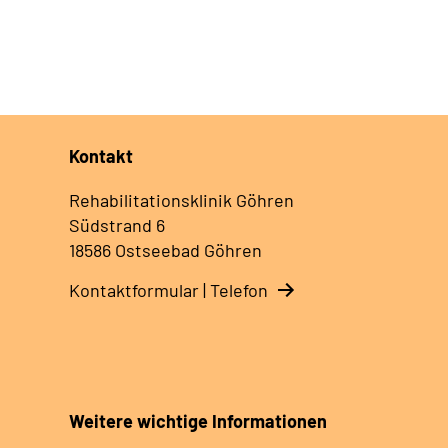
Kontakt
Rehabilitationsklinik Göhren
Südstrand 6
18586 Ostseebad Göhren
Kontaktformular | Telefon
Weitere wichtige Informationen