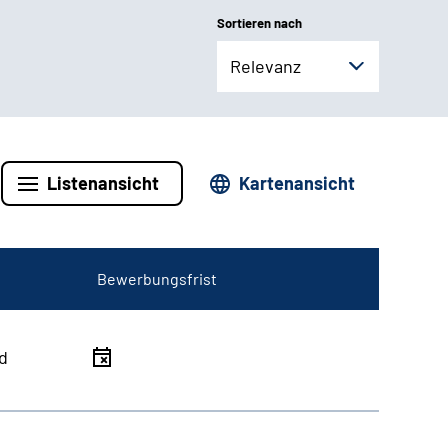
Sortieren nach
Relevanz
Listenansicht
Kartenansicht
Bewerbungsfrist
d