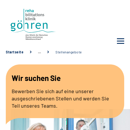
Startseite
…
Stellenangebote
Unsere Klinik
Wir suchen Sie
Ihre Reha
Bewerben Sie sich auf eine unserer
Krankheitsbilder
ausgeschriebenen Stellen und werden Sie
Teil unseres Teams.
Für Ärzte und Sozialdienste
Karriere