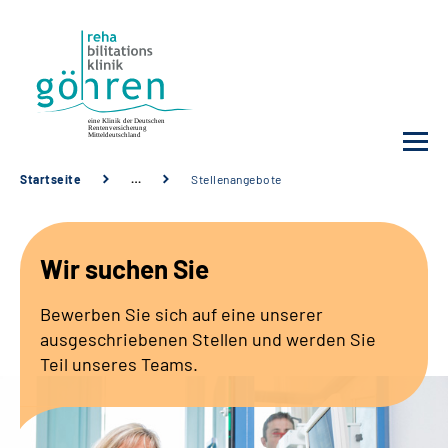
Startseite
…
Stellenangebote
Unsere Klinik
Wir suchen Sie
Ihre Reha
Bewerben Sie sich auf eine unserer
Krankheitsbilder
ausgeschriebenen Stellen und werden Sie
Teil unseres Teams.
Für Ärzte und Sozialdienste
Karriere