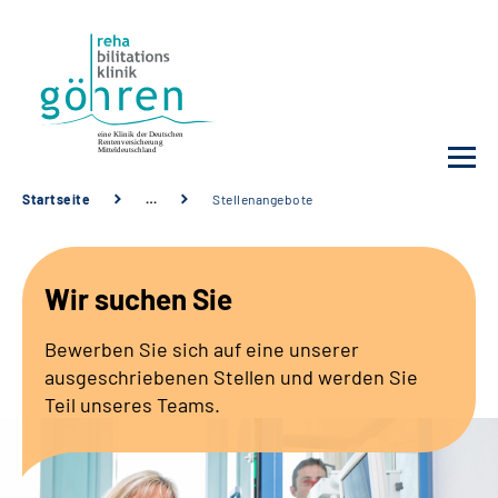
Startseite
…
Stellenangebote
Unsere Klinik
Wir suchen Sie
Ihre Reha
Bewerben Sie sich auf eine unserer
Krankheitsbilder
ausgeschriebenen Stellen und werden Sie
Teil unseres Teams.
Für Ärzte und Sozialdienste
Karriere