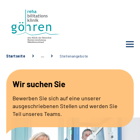
Startseite
…
Stellenangebote
Unsere Klinik
Wir suchen Sie
Ihre Reha
Bewerben Sie sich auf eine unserer
Krankheitsbilder
ausgeschriebenen Stellen und werden Sie
Teil unseres Teams.
Für Ärzte und Sozialdienste
Karriere