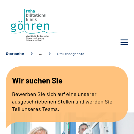
Startseite
…
Stellenangebote
Unsere Klinik
Wir suchen Sie
Ihre Reha
Bewerben Sie sich auf eine unserer
Krankheitsbilder
ausgeschriebenen Stellen und werden Sie
Teil unseres Teams.
Für Ärzte und Sozialdienste
Karriere