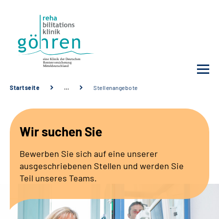
Startseite
…
Stellenangebote
Unsere Klinik
Wir suchen Sie
Ihre Reha
Bewerben Sie sich auf eine unserer
Krankheitsbilder
ausgeschriebenen Stellen und werden Sie
Teil unseres Teams.
Für Ärzte und Sozialdienste
Karriere