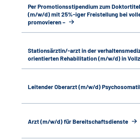
Per Promotionsstipendium zum Doktortitel–
(m/w/d) mit 25%-iger Freistellung bei vol
promovieren –
Stationsärztin/-arzt in der verhaltensmedi
orientierten Rehabilitation (m/w/d) in Vollz
Leitender Oberarzt (m/w/d) Psychosomati
Arzt (m/w/d) für Bereitschaftsdienste