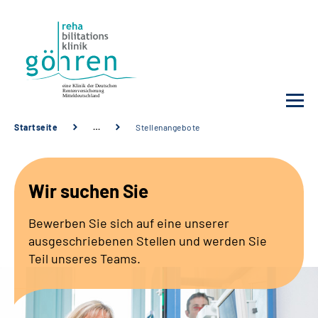
Startseite
…
Stellenangebote
Unsere Klinik
Wir suchen Sie
Ihre Reha
Bewerben Sie sich auf eine unserer
Krankheitsbilder
ausgeschriebenen Stellen und werden Sie
Teil unseres Teams.
Für Ärzte und Sozialdienste
Karriere