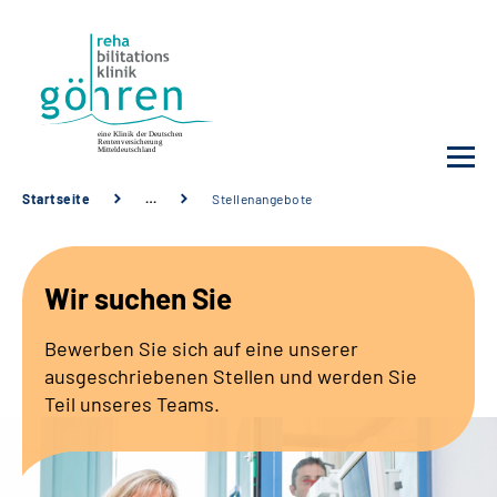
Startseite
…
Stellenangebote
Unsere Klinik
Wir suchen Sie
Ihre Reha
Bewerben Sie sich auf eine unserer
Krankheitsbilder
ausgeschriebenen Stellen und werden Sie
Teil unseres Teams.
Für Ärzte und Sozialdienste
Karriere